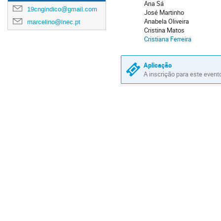
Ana Sá
19cngindico@gmail.com
José Martinho
Anabela Oliveira
marcelino@lnec.pt
Cristina Matos
Cristiana Ferreira
Aplicação
A inscrição para este event