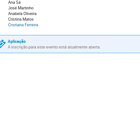
Ana Sá
José Martinho
Anabela Oliveira
Cristina Matos
Cristiana Ferreira
Aplicação
A inscrição para este evento está atualmente aberta.